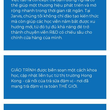
thể giúp một thương hiệu phát triển và mở
rộng nhanh trong thời gian rất ngắn. Tại
Jarvis, chúng tôi không chỉ đào tạo kiến thức
mà còn giúp các học viên nắm bắt được xu
hướng mới, từ đó tự đủ khả năng để trở
thành chuyên viên R&D có chiều sâu cho
chính cửa hàng của mình.
GIÁO TRÌNH được biên soạn một cách khoa
học, cập nhật liên tục từ thị trường Hong
Kong - cái nôi của trà sữa đậm vị - nơi đã
mang trà đậm vị ra toàn THẾ GIỚI.