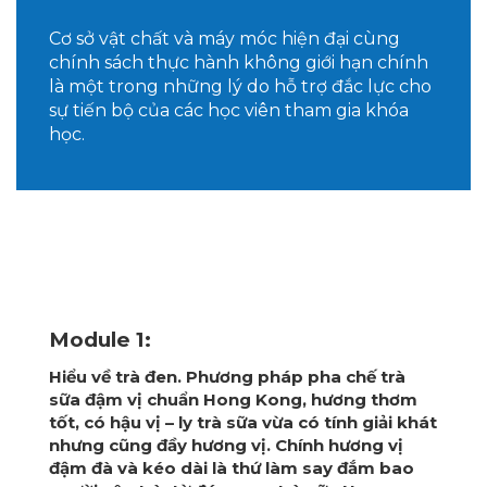
Cơ sở vật chất và máy móc hiện đại cùng
chính sách thực hành không giới hạn chính
là một trong những lý do hỗ trợ đắc lực cho
sự tiến bộ của các học viên tham gia khóa
học.
NỘI DUNG CÁC BUỔI HỌC
Module 1:
Hiểu về trà đen. Phương pháp pha chế trà
sữa đậm vị chuẩn Hong Kong, hương thơm
tốt, có hậu vị – ly trà sữa vừa có tính giải khát
nhưng cũng đầy hương vị. Chính hương vị
đậm đà và kéo dài là thứ làm say đắm bao