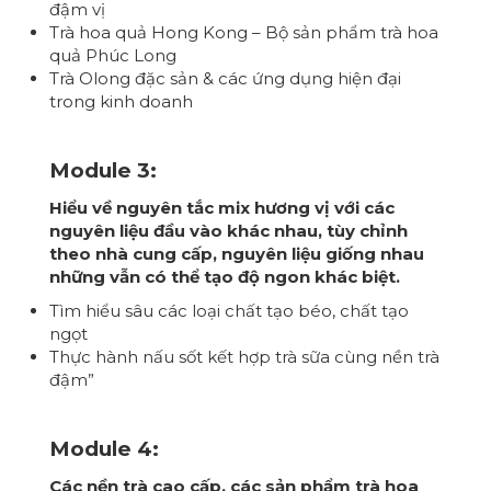
đậm vị
Trà hoa quả Hong Kong – Bộ sản phẩm trà hoa
quả Phúc Long
Trà Olong đặc sản & các ứng dụng hiện đại
trong kinh doanh
Module 3:
Hiểu về nguyên tắc mix hương vị với các
nguyên liệu đầu vào khác nhau, tùy chỉnh
theo nhà cung cấp, nguyên liệu giống nhau
những vẫn có thể tạo độ ngon khác biệt.
Tìm hiểu sâu các loại chất tạo béo, chất tạo
ngọt
Thực hành nấu sốt kết hợp trà sữa cùng nền trà
đậm”
Module 4:
Các nền trà cao cấp, các sản phẩm trà hoa