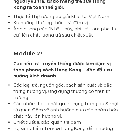
người yêu trà, từ đó mang trà sữa Hong
Kong ra toàn thế giới.
Thực tế Thị trường trà giải khát tại Việt Nam
Xu hướng thưởng thức Trà đậm vị
Ảnh hưởng của “Nhất thủy, nhị trà, tam pha, tứ
cụ” lên chất lượng trà sau chiết xuất
Module 2:
Các nền trà truyền thống được làm đậm vị
theo phong cách Hong Kong – đón đầu xu
hướng kinh doanh
Các loại trà, nguồn gốc, cách sản xuất và đặc
trưng hương vị, ứng dụng thường có trên thị
trường
Các nhóm hợp chất quan trọng trong trà & một
số quan điểm về ảnh hưởng của các nhóm hợp
chất này lên hương vị.
Chiết xuất & bảo quản trà đậm
Bộ sản phẩm Trà sữa HongKong đầm hương