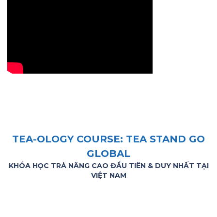
TEA-OLOGY COURSE: TEA STAND GO
GLOBAL
KHÓA HỌC TRÀ NÂNG CAO ĐẦU TIÊN & DUY NHẤT TẠI
VIỆT NAM