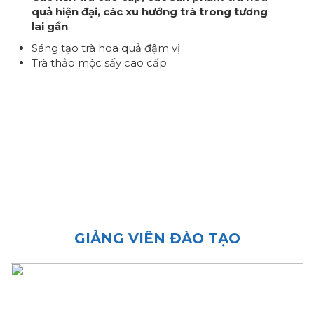
quả hiện đại, các xu hướng trà trong tương
lai gần
.
Sáng tạo trà hoa quả đậm vị
Trà thảo mộc sấy cao cấp
GIẢNG VIÊN ĐÀO TẠO