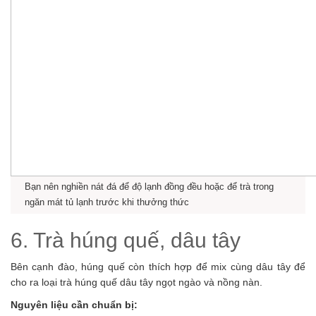
Bạn nên nghiền nát đá để độ lạnh đồng đều hoặc để trà trong
ngăn mát tủ lạnh trước khi thưởng thức
6. Trà húng quế, dâu tây
Bên cạnh đào, húng quế còn thích hợp để mix cùng dâu tây để
cho ra loại trà húng quế dâu tây ngọt ngào và nồng nàn.
Nguyên liệu cần chuẩn bị: