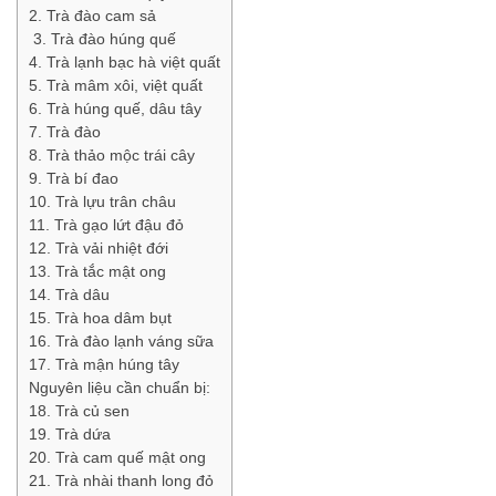
2. Trà đào cam sả
3. Trà đào húng quế
4. Trà lạnh bạc hà việt quất
5. Trà mâm xôi, việt quất
6. Trà húng quế, dâu tây
7. Trà đào
8. Trà thảo mộc trái cây
9. Trà bí đao
10. Trà lựu trân châu
11. Trà gạo lứt đậu đỏ
12. Trà vải nhiệt đới
13. Trà tắc mật ong
14. Trà dâu
15. Trà hoa dâm bụt
16. Trà đào lạnh váng sữa
17. Trà mận húng tây
Nguyên liệu cần chuẩn bị:
18. Trà củ sen
19. Trà dứa
20. Trà cam quế mật ong
21. Trà nhài thanh long đỏ