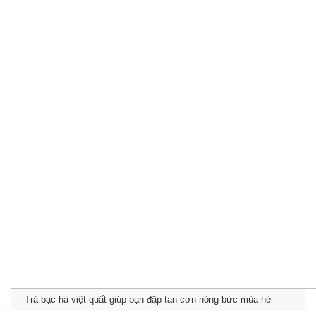
Trà bạc hà việt quất giúp bạn đập tan cơn nóng bức mùa hè