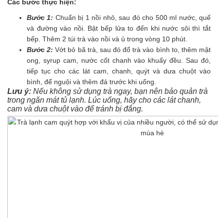
Các bước thực hiện:
Bước 1:
Chuẩn bị 1 nồi nhỏ, sau đó cho 500 ml nước, quế
và đường vào nồi. Bật bếp lửa to đến khi nước sôi thì tắt
bếp. Thêm 2 túi trà vào nồi và ủ trong vòng 10 phút.
Bước 2:
Vớt bỏ bã trà, sau đó đổ trà vào bình to, thêm mật
ong, syrup cam, nước cốt chanh vào khuấy đều. Sau đó,
tiếp tục cho các lát cam, chanh, quýt và dưa chuột vào
bình, để nguội và thêm đá trước khi uống.
Lưu ý:
Nếu không sử dụng trà ngay, bạn nên bảo quản trà
trong ngăn mát tủ lạnh. Lúc uống, hãy cho các lát chanh,
cam và dưa chuột vào để tránh bị đắng.