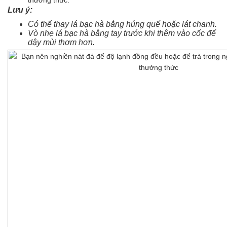
thưởng thức.
Lưu ý:
Có thể thay lá bạc hà bằng húng quế hoặc lát chanh.
Vò nhẹ lá bạc hà bằng tay trước khi thêm vào cốc để
dậy mùi thơm hơn.