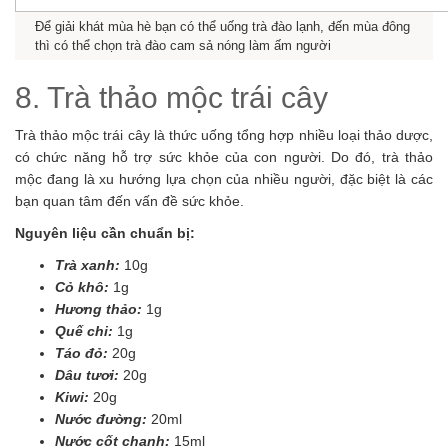
Để giải khát mùa hè bạn có thể uống trà đào lạnh, đến mùa đông
thì có thể chọn trà đào cam sả nóng làm ấm người
8. Trà thảo mộc trái cây
Trà thảo mộc trái cây là thức uống tổng hợp nhiều loại thảo dược,
có chức năng hỗ trợ sức khỏe của con người. Do đó, trà thảo
mộc đang là xu hướng lựa chọn của nhiều người, đặc biệt là các
bạn quan tâm đến vấn đề sức khỏe.
Nguyên liệu cần chuẩn bị:
Trà xanh:
10g
Cỏ khô:
1g
Hương thảo:
1g
Quế chi:
1g
Táo đỏ:
20g
Dâu tươi:
20g
Kiwi:
20g
Nước đường:
20ml
Nước cốt chanh:
15ml