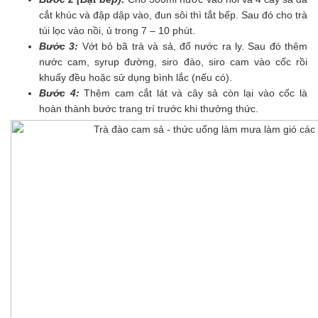
cắt khúc và đập dập vào, đun sôi thì tắt bếp. Sau đó cho trà
túi lọc vào nồi, ủ trong 7 – 10 phút.
Bước 3:
Vớt bỏ bã trà và sả, đổ nước ra ly. Sau đó thêm
nước cam, syrup đường, siro đào, siro cam vào cốc rồi
khuấy đều hoặc sử dụng bình lắc (nếu có).
Bước 4:
Thêm cam cắt lát và cây sả còn lại vào cốc là
hoàn thành bước trang trí trước khi thưởng thức.