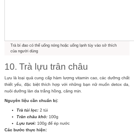
Trà bí đao có thể uống nóng hoặc uống lạnh tùy vào sở thích
của người dùng
10. Trà lựu trân châu
Lựu là loại quả cung cấp hàm lượng vitamin cao, các dưỡng chất
thiết yếu, đặc biệt thích hợp với những bạn nữ muốn detox da,
nuôi dưỡng làn da trắng hồng, căng mịn.
Nguyên liệu cần chuẩn bị:
Trà túi lọc:
2 túi
Trân châu khô:
100g
Lựu tươi:
100g để ép nước
Các bước thực hiện: