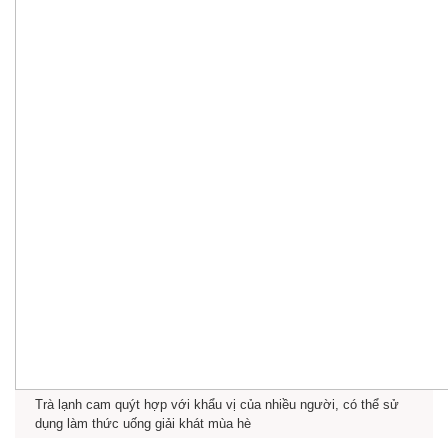
Trà lạnh cam quýt hợp với khẩu vị của nhiều người, có thể sử
dụng làm thức uống giải khát mùa hè