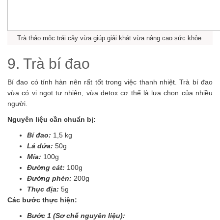
Trà thảo mộc trái cây vừa giúp giải khát vừa nâng cao sức khỏe
9. Trà bí đao
Bí đao có tính hàn nên rất tốt trong việc thanh nhiệt. Trà bí đao
vừa có vị ngọt tự nhiên, vừa detox cơ thể là lựa chọn của nhiều
người.
Nguyên liệu cần chuẩn bị:
Bí đao:
1,5 kg
Lá dứa:
50g
Mía:
100g
Đường cát:
100g
Đường phèn:
200g
Thục địa:
5g
Các bước thực hiện:
Bước 1 (Sơ chế nguyên liệu):