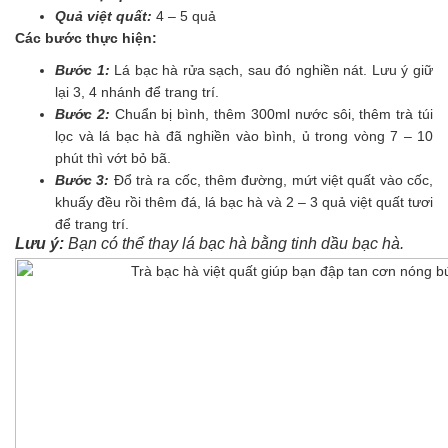
Quả việt quất:
4 – 5 quả
Các bước thực hiện:
Bước 1:
Lá bạc hà rửa sạch, sau đó nghiền nát. Lưu ý giữ
lại 3, 4 nhánh để trang trí.
Bước 2:
Chuẩn bị bình, thêm 300ml nước sôi, thêm trà túi
lọc và lá bạc hà đã nghiền vào bình, ủ trong vòng 7 – 10
phút thì vớt bỏ bã.
Bước 3:
Đổ trà ra cốc, thêm đường, mứt việt quất vào cốc,
khuấy đều rồi thêm đá, lá bạc hà và 2 – 3 quả việt quất tươi
để trang trí.
Lưu ý:
Bạn có thể thay lá bạc hà bằng tinh dầu bạc hà.