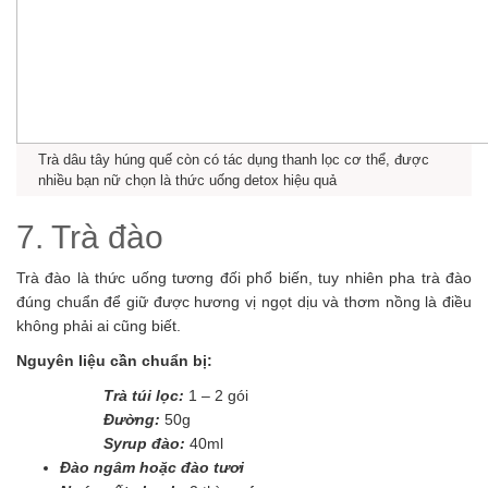
Trà dâu tây húng quế còn có tác dụng thanh lọc cơ thể, được
nhiều bạn nữ chọn là thức uống detox hiệu quả
7. Trà đào
Trà đào là thức uống tương đối phổ biến, tuy nhiên pha trà đào
đúng chuẩn để giữ được hương vị ngọt dịu và thơm nồng là điều
không phải ai cũng biết.
Nguyên liệu cần chuẩn bị:
Trà túi lọc:
1 – 2 gói
Đường:
50g
Syrup đào:
40ml
Đào ngâm hoặc đào tươi