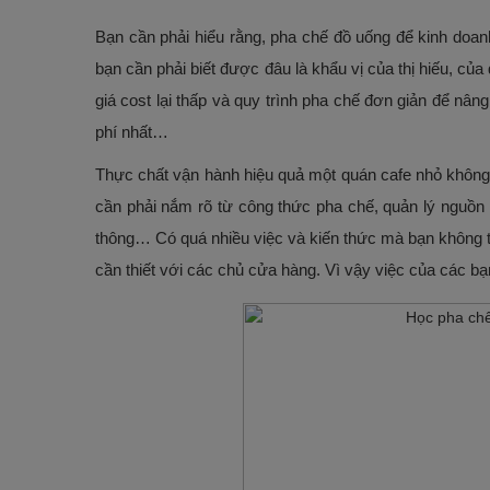
Bạn cần phải hiểu rằng, pha chế đồ uống để kinh doanh
bạn cần phải biết được đâu là khẩu vị của thị hiếu, 
giá cost lại thấp và quy trình pha chế đơn giản để nâ
phí nhất…
Thực chất vận hành hiệu quả một quán cafe nhỏ không
cần phải nắm rõ từ công thức pha chế, quản lý nguồn n
thông… Có quá nhiều việc và kiến thức mà bạn không th
cần thiết với các chủ cửa hàng.
Vì vậy việc của các bạ