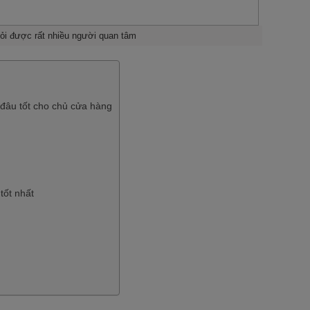
ỏi được rất nhiều người quan tâm
 đâu tốt cho chủ cửa hàng
tốt nhất