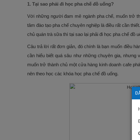
1. Tại sao phải đi học pha chế đồ uống?
Với những người đam mê ngành pha chế, muốn trở thà
tâm đào tạo pha chế chuyên nghiệp là điều rất cần thi
chủ quán trà sữa thì tại sao lại phải đi học pha chế đồ 
Câu trả lời rất đơn giản, đó chính là bạn muốn điều hà
cần hiểu biết quá sâu như những chuyên gia, nhưng vi
muốn trở thành chủ một cửa hàng kinh doanh cafe phát 
nên theo học các khóa học pha chế đồ uống.
ĐĂ