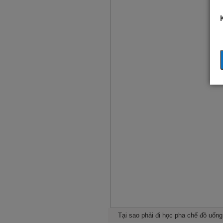
Tại sao phải đi học pha chế đồ uống