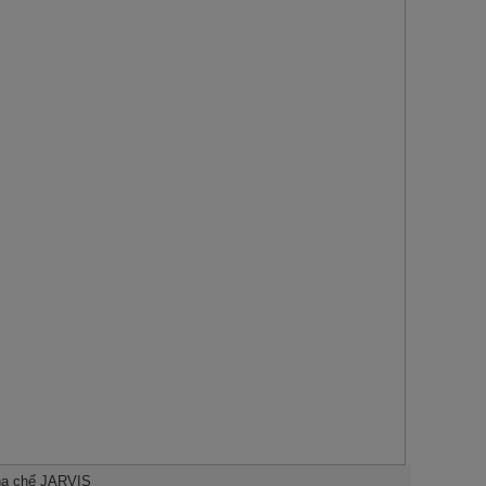
pha chế JARVIS