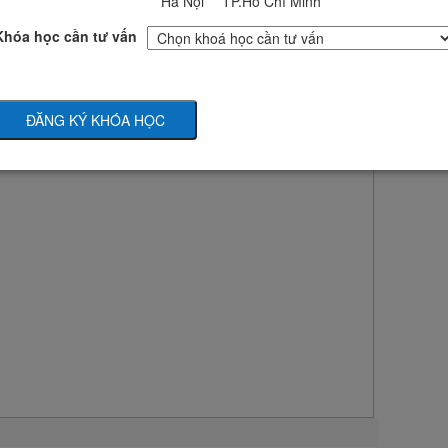
Hà Nội
TP.Hồ Chí Minh
Khóa học cần tư vấn