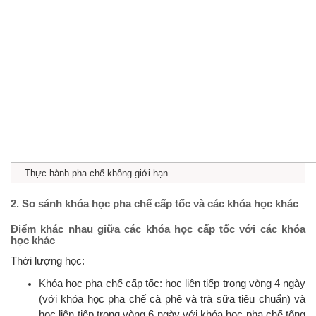
Thực hành pha chế không giới hạn
2. So sánh khóa học pha chế cấp tốc và các khóa học khác
Điểm khác nhau giữa các khóa học cấp tốc với các khóa
học khác
Thời lượng học:
Khóa học pha chế cấp tốc: học liên tiếp trong vòng 4 ngày
(với khóa học pha chế cà phê và trà sữa tiêu chuẩn) và
học liên tiếp trong vòng 6 ngày với khóa học pha chế tổng