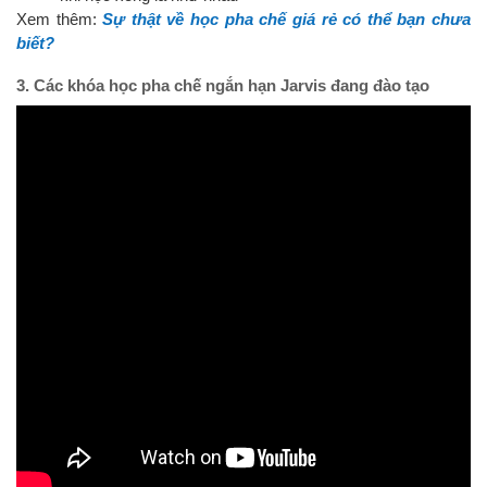
Xem thêm:
Sự thật về học pha chế giá rẻ có thể bạn chưa
biết?
3. Các khóa học pha chế ngắn hạn Jarvis đang đào tạo