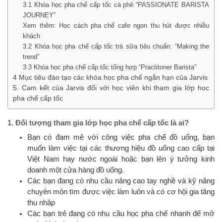
3.1 Khóa học pha chế cấp tốc cà phê “PASSIONATE BARISTA
JOURNEY”
Xem thêm: Học cách pha chế cafe ngon thu hút được nhiều
khách
3.2 Khóa học pha chế cấp tốc trà sữa tiêu chuẩn: “Making the
trend”
3.3 Khóa học pha chế cấp tốc tổng hợp “Practitoner Barista”
4 Mục tiêu đào tạo các khóa học pha chế ngắn hạn của Jarvis
5. Cam kết của Jarvis đối với học viên khi tham gia lớp học
pha chế cấp tốc
1. Đối tượng tham gia lớp học pha chế cấp tốc là ai?
Bạn có đam mê với công việc pha chế đồ uống, bạn
muốn làm việc tại các thương hiệu đồ uống cao cấp tại
Việt Nam hay nước ngoài hoặc bạn lên ý tưởng kinh
doanh một cửa hàng đồ uống.
Các bạn đang có nhu cầu nâng cao tay nghề và kỹ năng
chuyên môn tìm được việc làm luôn và có cơ hội gia tăng
thu nhập
Các bạn trẻ đang có nhu cầu học pha chế nhanh để mở