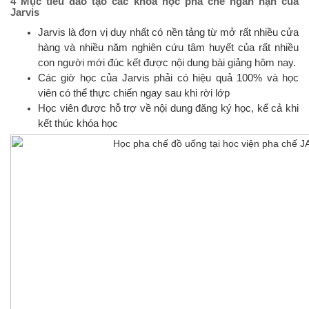
4 Mục tiêu đào tạo các khóa học pha chế ngắn hạn của
Jarvis
Jarvis là đơn vị duy nhất có nền tảng từ mở rất nhiều cửa
hàng và nhiều năm nghiên cứu tâm huyết của rất nhiều
con người mới đúc kết được nội dung bài giảng hôm nay.
Các giờ học của Jarvis phải có hiệu quả 100% và học
viên có thể thực chiến ngay sau khi rời lớp
Học viên được hỗ trợ về nội dung đăng ký học, kể cả khi
kết thúc khóa học