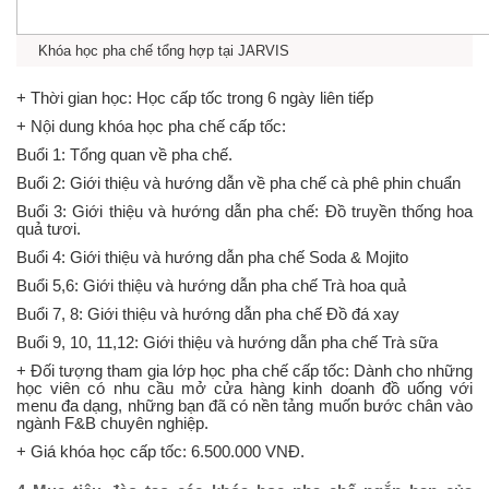
Khóa học pha chế tổng hợp tại JARVIS
+ Thời gian học: Học cấp tốc trong 6 ngày liên tiếp
+ Nội dung khóa học pha chế cấp tốc:
Buổi 1: Tổng quan về pha chế.
Buổi 2: Giới thiệu và hướng dẫn về pha chế cà phê phin chuẩn
Buổi 3: Giới thiệu và hướng dẫn pha chế: Đồ truyền thống hoa
quả tươi.
Buổi 4: Giới thiệu và hướng dẫn pha chế Soda & Mojito
Buổi 5,6: Giới thiệu và hướng dẫn pha chế Trà hoa quả
Buổi 7, 8: Giới thiệu và hướng dẫn pha chế Đồ đá xay
Buổi 9, 10, 11,12: Giới thiệu và hướng dẫn pha chế Trà sữa
+ Đối tượng tham gia lớp học pha chế cấp tốc: Dành cho những
học viên có nhu cầu mở cửa hàng kinh doanh đồ uống với
menu đa dạng, những bạn đã có nền tảng muốn bước chân vào
ngành F&B chuyên nghiệp.
+ Giá khóa học cấp tốc: 6.500.000 VNĐ.