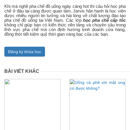
Khi mà nghề pha chế đồ uống ngày càng hot thì câu hỏi học pha
chế ở đâu lại càng được quan tâm. Jarvis hân hạnh là học viện
được nhiều người tin tưởng và hài lòng về chất lượng đào tạo
pha chế đồ uống tại Việt Nam. Các lớp
học pha chế cấp tốc
không chỉ giúp bạn có kiến thức nền tảng và chuyên sâu trong
lĩnh vực pha chế mà còn định hướng kinh doanh cửa hàng,
đồng thời tiết kiệm quỹ thời gian vàng bạc của các bạn.
Đăng ký khóa học
BÀI VIẾT KHÁC