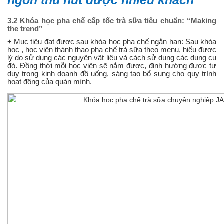
ngon thu hút được nhiều khách
3.2 Khóa học pha chế cấp tốc trà sữa tiêu chuẩn: “Making
the trend”
+ Mục tiêu đạt được sau khóa học pha chế ngắn hạn: Sau khóa
học , học viên thành thạo pha chế trà sữa theo menu, hiểu được
lý do sử dụng các nguyên vật liệu và cách sử dụng các dụng cụ
đó. Đồng thời mỗi học viên sẽ nắm được, định hướng được tư
duy trong kinh doanh đồ uống, sáng tạo bổ sung cho quy trình
hoạt động của quán mình.