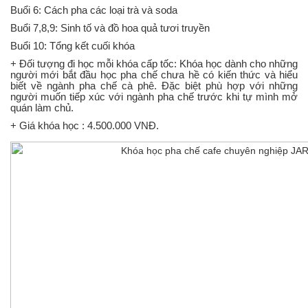
Buổi 6: Cách pha các loại trà và soda
Buổi 7,8,9: Sinh tố và đồ hoa quả tươi truyền
Buổi 10: Tổng kết cuối khóa
+ Đối tượng đi học mỗi khóa cấp tốc: Khóa học dành cho những
người mới bắt đầu học pha chế chưa hề có kiến thức và hiểu
biết về ngành pha chế cà phê. Đặc biệt phù hợp với những
người muốn tiếp xúc với ngành pha chế trước khi tự mình mở
quán làm chủ.
+ Giá khóa học : 4.500.000 VNĐ.