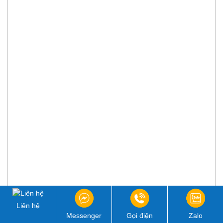
Liên hệ
Messenger
Gọi điện
Zalo